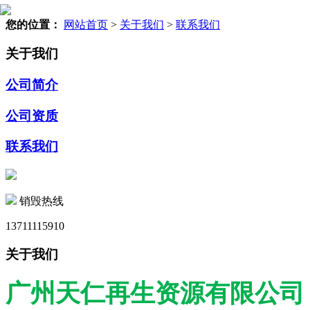
您的位置：
网站首页
>
关于我们
>
联系我们
关于我们
公司简介
公司资质
联系我们
销毁热线
13711115910
关于我们
广州天仁再生资源有限公司