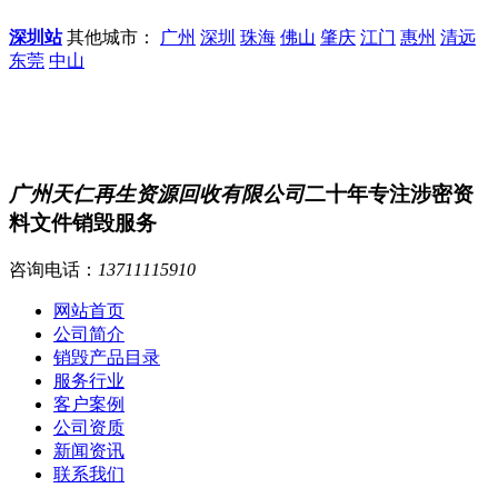
深圳站
其他城市：
广州
深圳
珠海
佛山
肇庆
江门
惠州
清远
东莞
中山
广州天仁再生资源回收有限公司
二十年专注涉密资
料文件销毁服务
咨询电话：
13711115910
网站首页
公司简介
销毁产品目录
服务行业
客户案例
公司资质
新闻资讯
联系我们