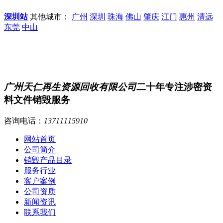
深圳站
其他城市：
广州
深圳
珠海
佛山
肇庆
江门
惠州
清远
东莞
中山
广州天仁再生资源回收有限公司
二十年专注涉密资
料文件销毁服务
咨询电话：
13711115910
网站首页
公司简介
销毁产品目录
服务行业
客户案例
公司资质
新闻资讯
联系我们