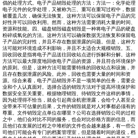
倡的处理方式。电子产品销毁处理的方法：方法一：化学处理
电子元件的化学处理，又被称为三、重写在重写过程中，数据
被覆盖几次，确保无法恢复。这种方法可以保留电子产品的完
好性并可以回收利用。然而，这种方法需要消耗大量的时间、
资源和技能。四、磁盘销毁磁盘销毁是一种将电子产品的硬盘
粉碎或氧化的方法。这种方法可以确保数据无法恢复和保留电
子产品的完好性，并且不存在数据泄露的问题。但是，这种方
法可能对环境造成不利影响，并且不太适合大规模销毁。五、
回收回收是指将电子产品送往回收站点进行拆解和分解。这种
方法可以最大限度地回收电子产品的资源，并且符合环境保护
的原则。但是，这种方法可能需要特殊的回收站点和设施，并
且存在数据泄露的风险。此外，回收也需要大量的时间和资
源。综合来看，电子产品销毁并不是一项简单的任务，需要企
业和个人认真面对。选择合适的销毁方法对于提高环境保护和
数据安全至关重要。根据物理销毁、待销毁文件这样的事情，
因为处理得不恰当，就会引起商业机密泄露，会给个人甚至企
业带来不可估量的后果，文件的销毁就是对人对事都必须有的
尊重。文件销毁定点单位在哪里？公司在选择销毁公司的过程
之中，他们会对比不同的服务，也会对比价格方面的信息，而
且他们在发展的过程之中堆积的文件也会越来越多，有一些公
司他们可能会有专门的档案管理室，但是随着时间的退役，档