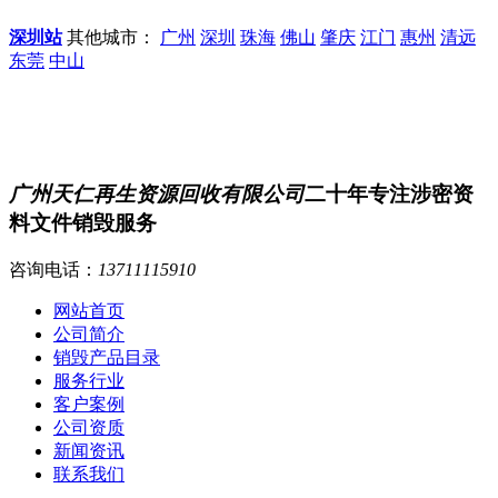
深圳站
其他城市：
广州
深圳
珠海
佛山
肇庆
江门
惠州
清远
东莞
中山
广州天仁再生资源回收有限公司
二十年专注涉密资
料文件销毁服务
咨询电话：
13711115910
网站首页
公司简介
销毁产品目录
服务行业
客户案例
公司资质
新闻资讯
联系我们