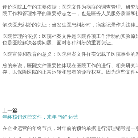
评价医院工作的主要依据：医院文件为病症的调查管理、研究
院工作和管理水平的重要标志之一，也是医务人员服务质量和
解决医患纠纷的凭证：当发生医患纠纷时，病案记录作为法律
医院管理的依据：医院档案文件是医院各项工作活动的实验原
也是医院解决各类问题、面对各种纠纷的重要凭证。
医院宣传和教育的意义：医院档案文件祥实记载了医院事业的
总的来说，医院文件重要性体现在医院工作的进行、相关研究
存，以保障医院的正常运转和患者的诊疗权益。因为这些文件
上一篇:
年终核销这些文件，来年 “轻” 运营
在企业运营的年终节点，对年前的预约单据进行清理销毁是一