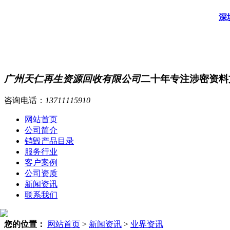
深
广州天仁再生资源回收有限公司
二十年专注涉密资料
咨询电话：
13711115910
网站首页
公司简介
销毁产品目录
服务行业
客户案例
公司资质
新闻资讯
联系我们
您的位置：
网站首页
>
新闻资讯
>
业界资讯