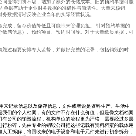
空间变得拥挤不堪，增加了额外的仓储成本。旧的预约单据可能
约单据有助于企业财务数据的准确性与简洁性。大量未核销、
财务数据清晰反映企业当年的实际经营状况。
完成，留存价值降低且可能带来管理负担。 针对预约单据的
分敏感信息）、预约项目、预约时间等。对于大量纸质单据，可
销毁过程要安排专人监督，并做好完整的记录，包括销毁的时
是用来记录信息以及储存信息，文件或者说是资料生产、生活中
是我们的个人档案，有的文件不存在什么价值，但是像文档档案
司有公司的销毁流程，机构单位的流程更为严格，需要经过多层
进行粉碎，先由专业的销毁公司把这些记载有资料档案的载体用
虑人工拆解，将回收来的电子设备和电子元件先进行初步拆分，