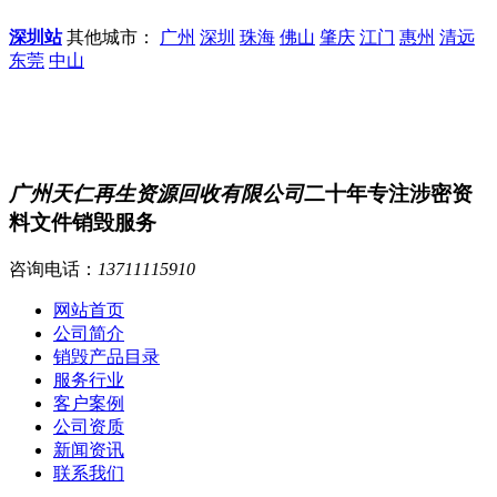
深圳站
其他城市：
广州
深圳
珠海
佛山
肇庆
江门
惠州
清远
东莞
中山
广州天仁再生资源回收有限公司
二十年专注涉密资
料文件销毁服务
咨询电话：
13711115910
网站首页
公司简介
销毁产品目录
服务行业
客户案例
公司资质
新闻资讯
联系我们