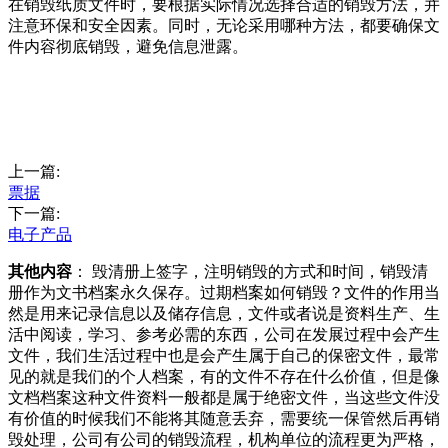
在销毁纸质文件时，要根据实际情况选择合适的销毁方法，并
注意环保和安全因素。同时，无论采用哪种方法，都要确保文
件内容彻底销毁，避免信息泄露。
上一篇:
票据
下一篇:
电子产品
其他内容
： 毁清册上签字，注明销毁的方式和时间，销毁清
册作为文书档案永久保存。过期档案如何销毁？文件的作用当
然是用来记录信息以及储存信息，文件或者说是资料生产、生
活中阅读，学习、参考必需的东西，公司在发展过程中会产生
文件，我们生活过程中也是会产生属于自己的保密文件，最常
见的就是我们的个人档案，有的文件不存在什么价值，但是像
文档档案这种文件资料一般都是属于绝密文件，当这些文件没
有价值的时候我们不能将其随意丢弃，需要统一保管然后再销
毁处理，公司有公司的销毁流程，机构单位的流程更为严格，